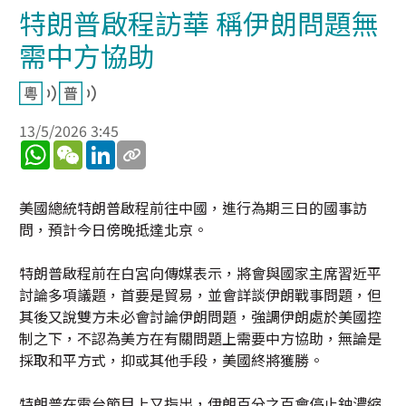
特朗普啟程訪華 稱伊朗問題無
需中方協助
13/5/2026 3:45
WhatsApp
WeChat
LinkedIn
美國總統特朗普啟程前往中國，進行為期三日的國事訪
問，預計今日傍晚抵達北京。
特朗普啟程前在白宮向傳媒表示，將會與國家主席習近平
討論多項議題，首要是貿易，並會詳談伊朗戰事問題，但
其後又說雙方未必會討論伊朗問題，強調伊朗處於美國控
制之下，不認為美方在有關問題上需要中方協助，無論是
採取和平方式，抑或其他手段，美國終將獲勝。
特朗普在電台節目上又指出，伊朗百分之百會停止鈾濃縮