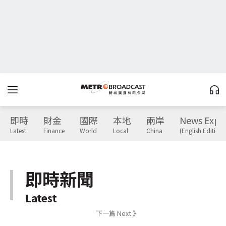
即時
財金
國際
本地
兩岸
News Expr
Latest
Finance
World
Local
China
(English Edition)
即時新聞
Latest
下一篇 Next 》