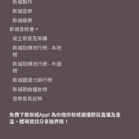
新城製作
新城音樂
新城娛樂
新城音統會
成立原意及架構
新城勁爆流行榜 - 本地
榜
新城勁爆流行榜 - 外語
榜
新城國語力排行榜
新城歌曲播放榜
音樂意見反映
免費下載新城App! 為你提供新城廣播節目直播及重
溫，體現資訊分享無界限！