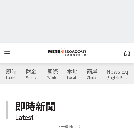
即時
財金
國際
本地
兩岸
News Expr
Latest
Finance
World
Local
China
(English Edition)
即時新聞
Latest
下一篇 Next 》