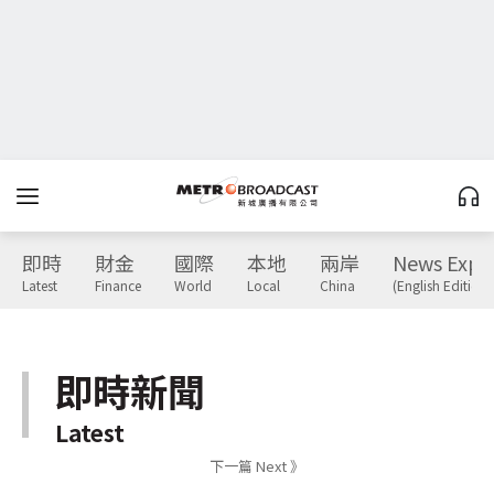
即時
財金
國際
本地
兩岸
News Expr
Latest
Finance
World
Local
China
(English Edition)
即時新聞
Latest
下一篇 Next 》