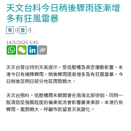
天文台料今日稍後驟雨逐漸增
多有狂風雷暴
14/5/2026 5:45
WhatsApp
WeChat
LinkedIn
天文台發出特別天氣提示，受低壓槽及高空擾動影響，本
港今日有幾陣驟雨，稍後驟雨逐漸增多及有狂風雷暴，今
日稍後至明日部分地區雨勢頗大。
天文台預料，低壓槽周末期間會在南海北部徘徊，同時一
股清勁至強風程度的偏東氣流會影響廣東東部，本港仍有
驟雨，風勢頗大，呼籲市民留意天氣變化。