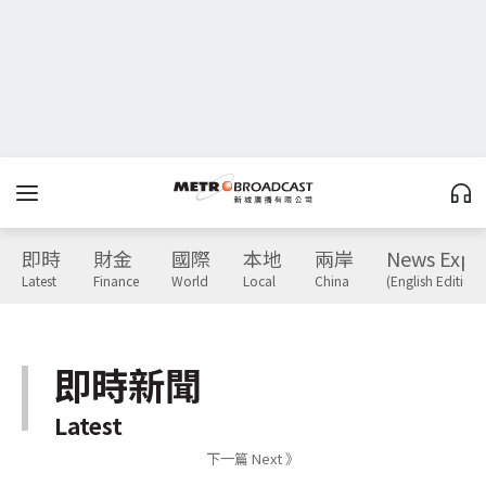
即時
財金
國際
本地
兩岸
News Expr
Latest
Finance
World
Local
China
(English Edition)
即時新聞
Latest
下一篇 Next 》