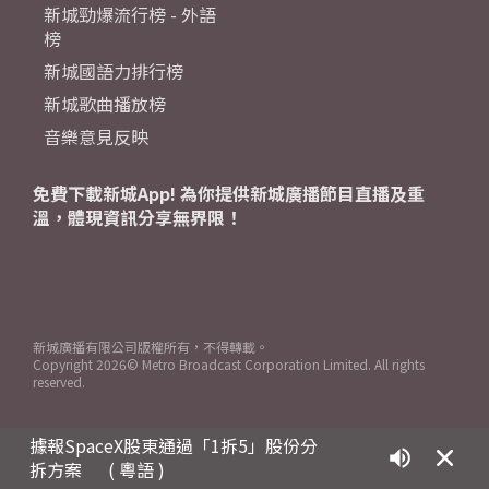
新城勁爆流行榜 - 外語
榜
新城國語力排行榜
新城歌曲播放榜
音樂意見反映
免費下載新城App! 為你提供新城廣播節目直播及重
溫，體現資訊分享無界限！
新城廣播有限公司版權所有，不得轉載。
Copyright
2026© Metro Broadcast Corporation Limited. All rights
reserved.
據報SpaceX股東通過「1拆5」股份分
拆方案
( 粵語 )