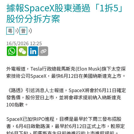
據報SpaceX股東通過「1拆5」
股份分拆方案
16/5/2026 12:25
WhatsApp
WeChat
LinkedIn
外電報道，Tesla行政總裁馬斯克(Elon Musk)旗下太空探
索技術公司SpaceX，最快6月12日在美國納斯達克上市。
《路透》引述消息人士報道，SpaceX將會於6月11日確定
發售價，股份翌日上市，並將會尋求提前納入納斯達克
100指數。
SpaceX已加快IPO進程，目標是最早於下周三發布招股
書，6月4日啟動路演，最早於6月12日正式上市，較原定
於6月下旬、即馬斯克生日前後進行的上市進程提前。