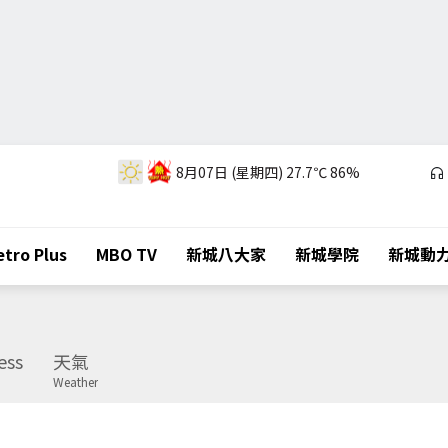
8月07日 (星期四)
27.7℃
86%
tro Plus
MBO TV
新城八大家
新城學院
新城動
ess
天氣
Weather