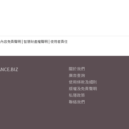
建內容免責聲明
|
智慧財產權聲明
|
使用者責任
NCE.BIZ
關於我們
廣告查詢
使用條款及細則
版權及免責聲明
私隱政策
聯絡我們