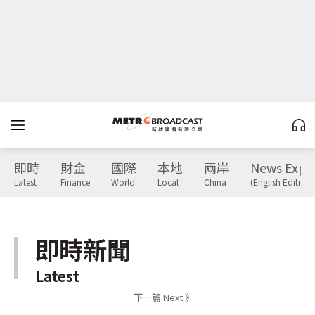
即時
財金
國際
本地
兩岸
News Expr
Latest
Finance
World
Local
China
(English Edition)
即時新聞
Latest
下一篇 Next 》