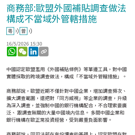
商務部:歐盟外國補貼調查做法
構成不當域外管轄措施
16/5/2026 15:30
WhatsApp
WeChat
LinkedIn
中國認定歐盟濫用《外國補貼條例》等單邊工具，對中國
實體採取的跨境調查做法，構成「不當域外管轄措施」。
商務部說，歐盟近期不僅針對中國企業，增加調查頻次、
擴大調查範圍，還把對「同方威視」等企業的調查，升級
為深入調查，並強制中國的銀行機構配合，不合理索要廣
泛、 跟調查無關的大量中國境内信息。 多間中國企業和
銀行機構在歐正常投資經營，受到嚴重負面影響。
商務部說，同司法部在充份調查的基礎上，認定歐盟在對