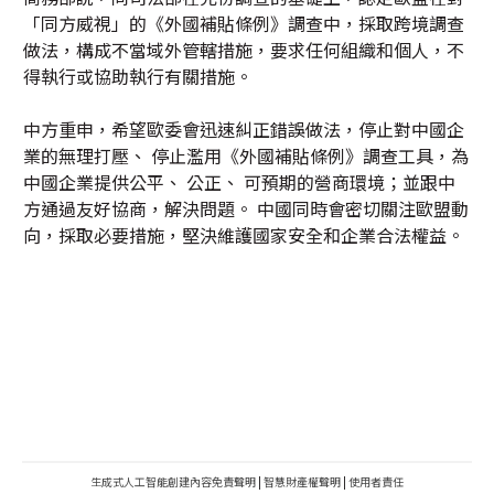
「同方威視」的《外國補貼條例》調查中，採取跨境調查
做法，構成不當域外管轄措施，要求任何組織和個人，不
得執行或協助執行有關措施。
中方重申，希望歐委會迅速糾正錯誤做法，停止對中國企
業的無理打壓、 停止濫用《外國補貼條例》調查工具，為
中國企業提供公平、 公正、 可預期的營商環境；並跟中
方通過友好協商，解決問題。 中國同時會密切關注歐盟動
向，採取必要措施，堅決維護國家安全和企業合法權益。
生成式人工智能創建內容免責聲明
|
智慧財產權聲明
|
使用者責任