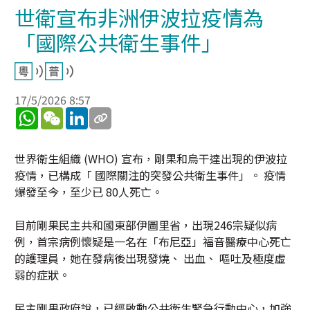
世衛宣布非洲伊波拉疫情為
「國際公共衛生事件」
17/5/2026 8:57
WhatsApp
WeChat
LinkedIn
世界衛生組織 (WHO) 宣布，剛果和烏干達出現的伊波拉
疫情，已構成「 國際關注的突發公共衛生事件」。 疫情
爆發至今，至少已 80人死亡。
目前剛果民主共和國東部伊圖里省，出現246宗疑似病
例，首宗病例懷疑是一名在「布尼亞」福音醫療中心死亡
的護理員，她在發病後出現發燒、 出血、 嘔吐及極度虛
弱的症狀。
民主剛果政府說，已經啟動公共衛生緊急行動中心，加強