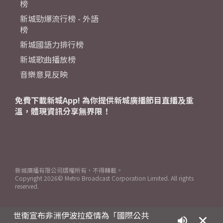
榜
新城勁爆流行榜 - 外語
榜
新城國語力排行榜
新城歌曲播放榜
音樂意見反映
免費下載新城App! 為你提供新城廣播節目直播及重
溫，體現資訊分享無界限！
新城廣播有限公司版權所有，不得轉載。
Copyright
2026© Metro Broadcast Corporation Limited. All rights
reserved.
世衛宣布非洲伊波拉疫情為「國際公共