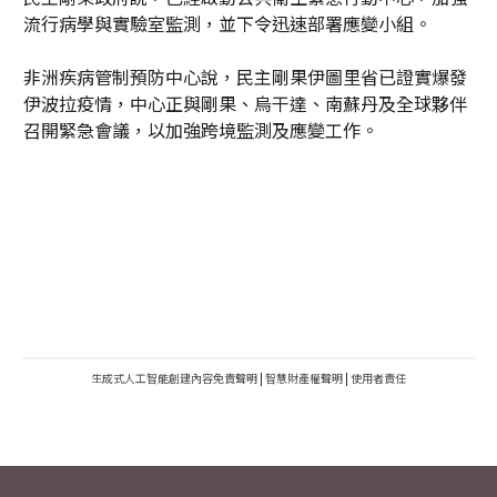
流行病學與實驗室監測，並下令迅速部署應變小組。
非洲疾病管制預防中心說，民主剛果伊圖里省已證實爆發
伊波拉疫情，中心正與剛果、烏干達、南蘇丹及全球夥伴
召開緊急會議，以加強跨境監測及應變工作。
生成式人工智能創建內容免責聲明
|
智慧財產權聲明
|
使用者責任