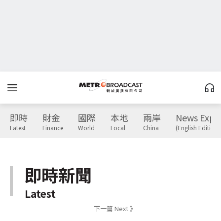
即時
財金
國際
本地
兩岸
News Expr
Latest
Finance
World
Local
China
(English Edition)
即時新聞
Latest
下一篇 Next 》