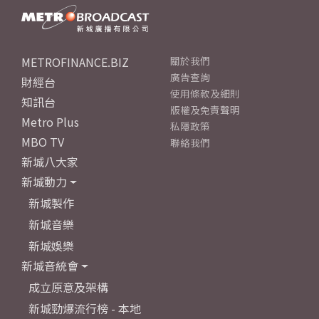
METROFINANCE.BIZ
關於我們
廣告查詢
財經台
使用條款及細則
知訊台
版權及免責聲明
Metro Plus
私隱政策
MBO TV
聯絡我們
新城八大家
新城動力
新城製作
新城音樂
新城娛樂
新城音統會
成立原意及架構
新城勁爆流行榜 - 本地