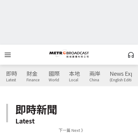
即時
財金
國際
本地
兩岸
News Expr
Latest
Finance
World
Local
China
(English Edition)
即時新聞
Latest
下一篇 Next 》