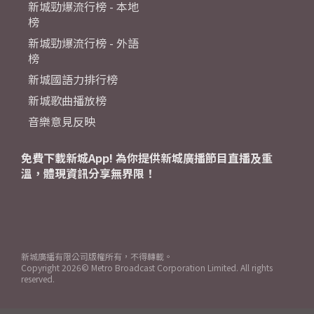
新城勁爆流行榜 - 本地
榜
新城勁爆流行榜 - 外語
榜
新城國語力排行榜
新城歌曲播放榜
音樂意見反映
免費下載新城App! 為你提供新城廣播節目直播及重
溫，體現資訊分享無界限！
新城廣播有限公司版權所有，不得轉載。
Copyright
2026© Metro Broadcast Corporation Limited. All rights
reserved.