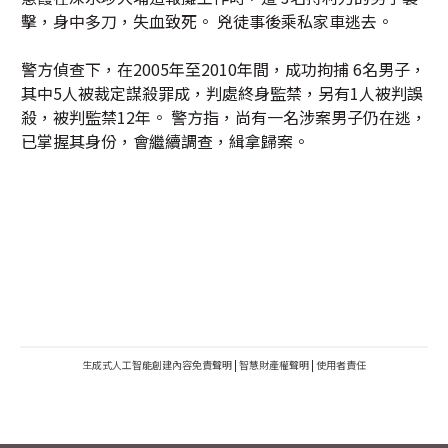
擊，身中多刀，失血致死。 兇徒事後乘私家車逃去。
警方偵查下，在2005年至2010年間，成功拘捕 6名男子，
其中5人被裁定謀殺罪成，判處終身監禁，另有1人被判誤
殺，被判監禁12年。 警方指，尚有一名涉案男子仍在逃，
已掌握其身份，會繼續調查，緝拿歸案。
生成式人工智能創建內容免責聲明
|
智慧財產權聲明
|
使用者責任