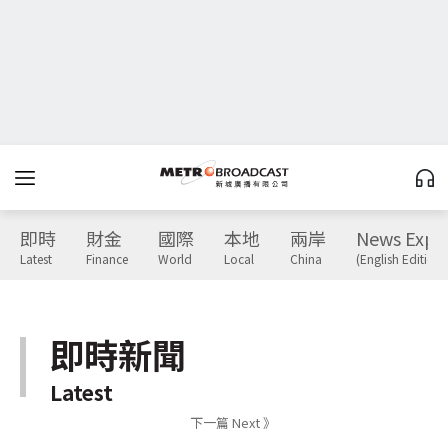
即時
財金
國際
本地
兩岸
News Expr
Latest
Finance
World
Local
China
(English Edition)
即時新聞
Latest
下一篇 Next 》