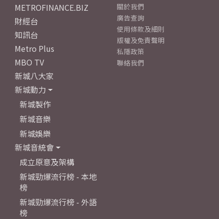
METROFINANCE.BIZ
關於我們
廣告查詢
財經台
使用條款及細則
知訊台
版權及免責聲明
Metro Plus
私隱政策
MBO TV
聯絡我們
新城八大家
新城動力
新城製作
新城音樂
新城娛樂
新城音統會
成立原意及架構
新城勁爆流行榜 - 本地
榜
新城勁爆流行榜 - 外語
榜