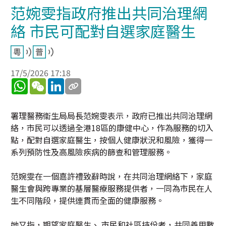
范婉雯指政府推出共同治理網
絡 市民可配對自選家庭醫生
17/5/2026 17:18
WhatsApp
WeChat
LinkedIn
署理醫務衞生局局長范婉雯表示，政府已推出共同治理網
絡，市民可以透過全港18區的康健中心，作為服務的切入
點，配對自選家庭醫生，按個人健康狀況和風險，獲得一
系列預防性及高風險疾病的篩查和管理服務。
范婉雯在一個嘉許禮致辭時說，在共同治理網絡下，家庭
醫生會與跨專業的基層醫療服務提供者，一同為市民在人
生不同階段，提供連貫而全面的健康服務。
她又指，期望家庭醫生、 市民和社區持份者，共同善用數