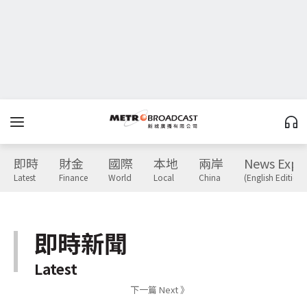
即時
財金
國際
本地
兩岸
News Expr
Latest
Finance
World
Local
China
(English Edition)
即時新聞
Latest
下一篇 Next 》