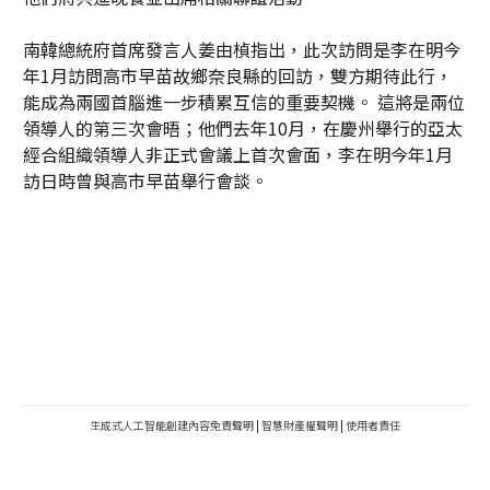
南韓總統府首席發言人姜由楨指出，此次訪問是李在明今
年1月訪問高市早苗故鄉奈良縣的回訪，雙方期待此行，
能成為兩國首腦進一步積累互信的重要契機。 這將是兩位
領導人的第三次會晤；他們去年10月，在慶州舉行的亞太
經合組織領導人非正式會議上首次會面，李在明今年1月
訪日時曾與高市早苗舉行會談。
生成式人工智能創建內容免責聲明
|
智慧財產權聲明
|
使用者責任