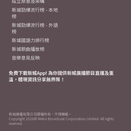
成立原意及架構
新城勁爆流行榜 - 本地
榜
新城勁爆流行榜 - 外語
榜
新城國語力排行榜
新城歌曲播放榜
音樂意見反映
免費下載新城App! 為你提供新城廣播節目直播及重
溫，體現資訊分享無界限！
新城廣播有限公司版權所有，不得轉載。
Copyright
2026© Metro Broadcast Corporation Limited. All rights
reserved.