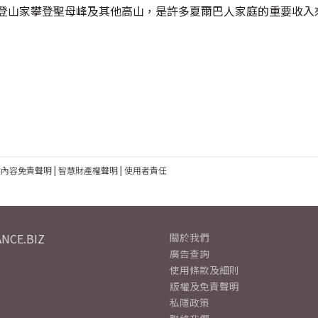
國登山家攀登聖母峰及其他高山，是許多夏爾巴人家庭的重要收入
建內容免責聲明
|
智慧財產權聲明
|
使用者責任
NCE.BIZ
關於我們
廣告查詢
使用條款及細則
版權及免責聲明
私隱政策