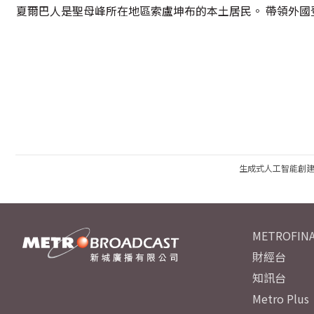
夏爾巴人是聖母峰所在地區索盧坤布的本土居民。 帶領外
生成式人工智能創
METROFINA
財經台
知訊台
Metro Plus