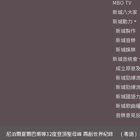
MBO TV
新城八大家
新城動力
新城製作
新城音樂
新城娛樂
新城音統會
成立原意
新城勁爆流
新城勁爆流
新城國語
新城歌曲
音樂意見
尼泊爾夏爾巴嚮導32度登頂聖母峰 再創世界紀錄
( 粵語 )