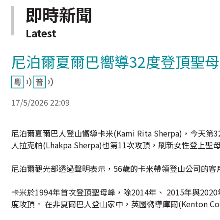
即時新聞
Latest
尼泊爾夏爾巴嚮導32度登頂聖母
17/5/2026 22:09
尼泊爾夏爾巴人登山嚮導卡米(Kami Rita Sherpa)
人拉克帕(Lhakpa Sherpa)也第11次攻頂，刷新女性登上
尼泊爾觀光部透過聲明表示，56歲的卡米帶領登山公司的客
卡米於1994年首次登頂聖母峰，除2014年、 2015年
度攻頂。 在非夏爾巴人登山家中，英國嚮導庫爾(Kenton Co