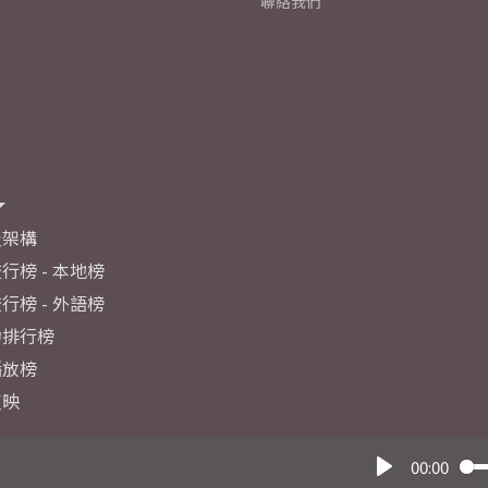
聯絡我們
及架構
行榜 - 本地榜
行榜 - 外語榜
力排行榜
播放榜
反映
00:00