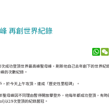
峰 再創世界紀錄
What
，今天第32次成功登頂世界最高峰聖母峰，刷新他自己去年創下的世界紀
聖母峰的次數紀錄。
戶，於今天上午攻頂，達成「歷史性里程碑」。
與2020年聖母峰因不同理由暫停開放攀登外，他每年都成功登頂，有
ol)以19次登頂的紀錄居冠。