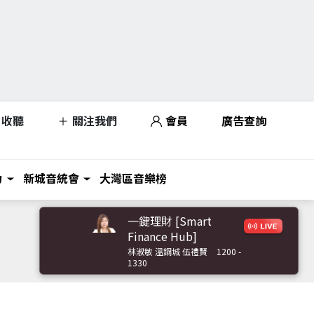
收聽
關注我們
會員
廣告查詢
力
新城音統會
大灣區音樂榜
一鍵理財 [Smart
Finance Hub]
林淑敏 溫鋼城 伍禮賢
1200 -
1330