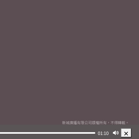
新城廣播有限公司版權所有，不得轉載。
Copyright
2026© Metro Broadcast Corporation Limited. All rights reserved.
01:10