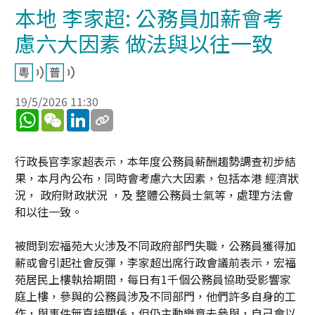
本地 李家超: 公務員加薪會考
慮六大因素 做法與以往一致
19/5/2026 11:30
WhatsApp
WeChat
LinkedIn
行政長官李家超表示，本年度公務員薪酬趨勢調查初步結
果，本月內公布，同時會考慮六大因素，包括本港 經濟狀
況， 政府財政狀況 ，及 整體公務員士氣等，處理方法會
和以往一致。
被問到宏福苑大火涉及不同政府部門失職，公務員獲得加
薪或會引起社會反彈，李家超出席行政會議前表示，宏福
苑居民上樓執拾期間，每日有1千個公務員協助受影響家
庭上樓，參與的公務員涉及不同部門，他們許多自身的工
作，與事件無直接關係，但仍主動樂意去參與，自己會以