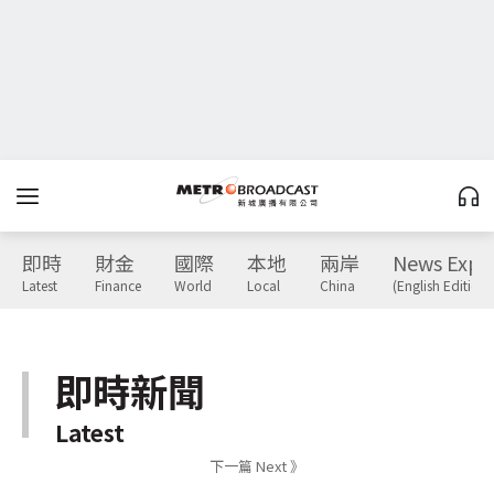
即時
財金
國際
本地
兩岸
News Expr
Latest
Finance
World
Local
China
(English Edition)
即時新聞
Latest
下一篇 Next 》