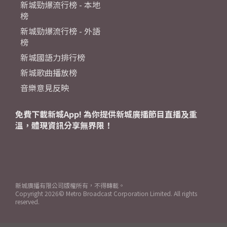
新城勁爆流行榜 - 本地
榜
新城勁爆流行榜 - 外語
榜
新城國語力排行榜
新城歌曲播放榜
音樂意見反映
免費下載新城App! 為你提供新城廣播節目直播及重
溫，體現資訊分享無界限！
新城廣播有限公司版權所有，不得轉載。
Copyright
2026© Metro Broadcast Corporation Limited. All rights
reserved.