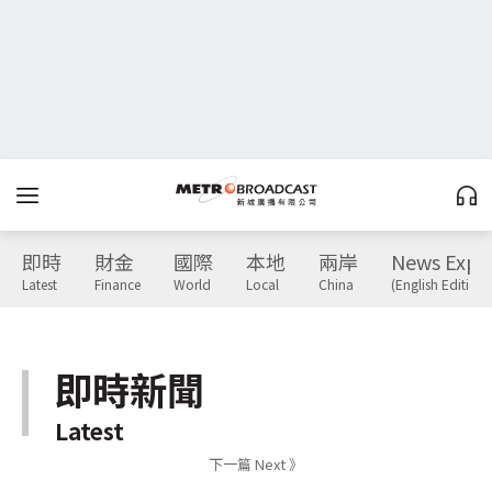
即時
財金
國際
本地
兩岸
News Expr
Latest
Finance
World
Local
China
(English Edition)
即時新聞
Latest
下一篇 Next 》