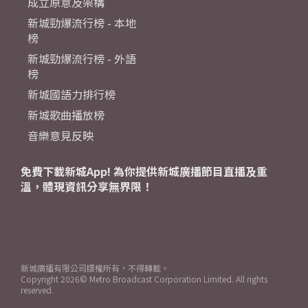
成立原意及架構
新城勁爆流行榜 - 本地
榜
新城勁爆流行榜 - 外語
榜
新城國語力排行榜
新城歌曲播放榜
音樂意見反映
免費下載新城App! 為你提供新城廣播節目直播及重
溫，體現資訊分享無界限！
新城廣播有限公司版權所有，不得轉載。
Copyright
2026© Metro Broadcast Corporation Limited. All rights
reserved.