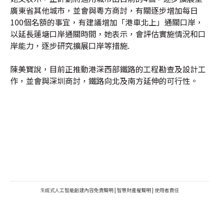
廣東省其他城市，並會與粵方商討，有關逐步增加每日
100個名額的事宜，有建議增加「港車北上」通關口岸，
以延長蓮塘口岸通關時間，她表示，會評估實施情況和口
岸能力，逐步研究擴展口岸等措施.
陳美寶說，目前正推動港深西部鐵路的工程勘查及設計工
作，並會與深圳商討，鐵路向北及南方延伸的可行性。
生成式人工智能創建內容免責聲明
|
智慧財產權聲明
|
使用者責任