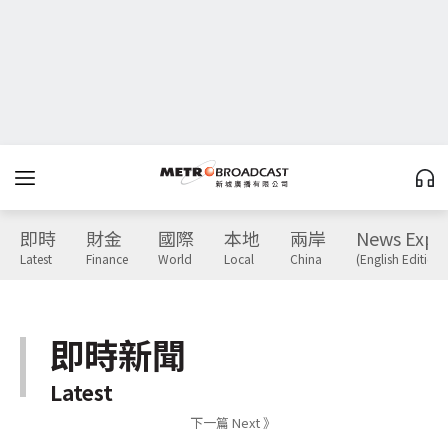
即時
財金
國際
本地
兩岸
News Expr
Latest
Finance
World
Local
China
(English Edition)
即時新聞
Latest
下一篇 Next 》