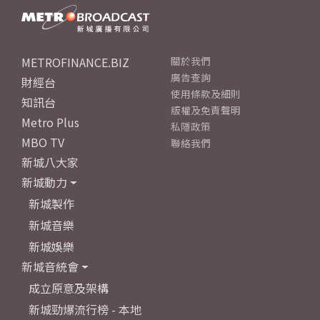
METROFINANCE.BIZ
關於我們
廣告查詢
財經台
使用條款及細則
知訊台
版權及免責聲明
Metro Plus
私隱政策
MBO TV
聯絡我們
新城八大家
新城動力
新城製作
新城音樂
新城娛樂
新城音統會
成立原意及架構
新城勁爆流行榜 - 本地