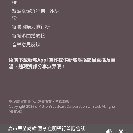
榜
新城勁爆流行榜 - 外語
榜
新城國語力排行榜
新城歌曲播放榜
音樂意見反映
免費下載新城App! 為你提供新城廣播節目直播及重
溫，體現資訊分享無界限！
新城廣播有限公司版權所有，不得轉載。
Copyright
2026© Metro Broadcast Corporation Limited. All rights
reserved.
高市早苗訪韓 跟李在明舉行首腦會談