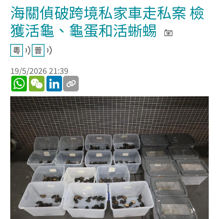
海關偵破跨境私家車走私案 檢
獲活龜、龜蛋和活蜥蜴
19/5/2026 21:39
WhatsApp
WeChat
LinkedIn