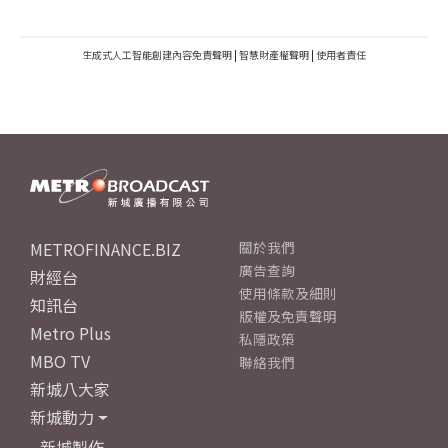
生成式人工智能創建內容免責聲明
|
智慧財產權聲明
|
使用者責任
METROFINANCE.BIZ
關於我們
廣告查詢
財經台
使用條款及細則
知訊台
版權及免責聲明
Metro Plus
私隱政策
MBO TV
聯絡我們
新城八大家
新城動力
新城製作