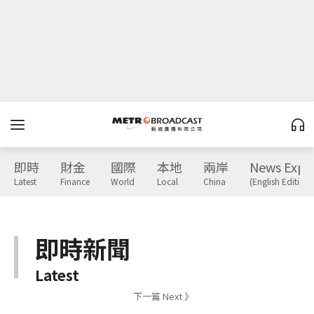
即時
財金
國際
本地
兩岸
News Expr
Latest
Finance
World
Local
China
(English Edition)
即時新聞
Latest
下一篇 Next 》