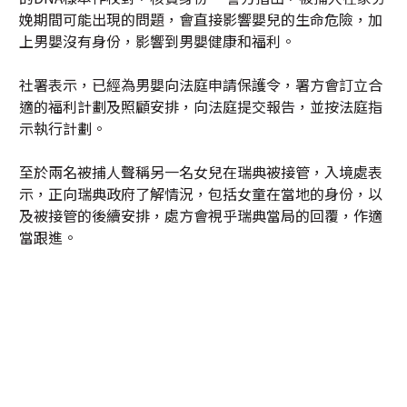
娩期間可能出現的問題，會直接影響嬰兒的生命危險，加
上男嬰沒有身份，影響到男嬰健康和福利。
社署表示，已經為男嬰向法庭申請保護令，署方會訂立合
適的福利計劃及照顧安排，向法庭提交報告，並按法庭指
示執行計劃。
至於兩名被捕人聲稱另一名女兒在瑞典被接管，入境處表
示，正向瑞典政府了解情況，包括女童在當地的身份，以
及被接管的後續安排，處方會視乎瑞典當局的回覆，作適
當跟進。