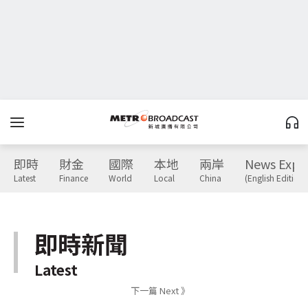
即時
財金
國際
本地
兩岸
News Expr
Latest
Finance
World
Local
China
(English Edition)
即時新聞
Latest
下一篇 Next 》