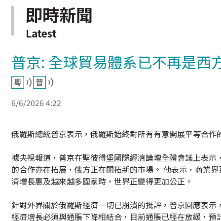
即時新聞
Latest
普京: 全球貿易體系已不再是西
6/6/2026 4:22
俄羅斯總統普京表示，俄羅斯始終對所有有意開展平等合作
據央視報道，普京在聖彼得堡國際經濟論壇全體會議上表示
的合作亦在拓展，俄方正在開拓新的市場。 他表示，商業
濟增長惠及越來越多國家時，世界正變得更加公正。
針對外界關於俄羅斯經濟一切已崩潰的批評，普京回應表示
經濟增長必須與通脹下降相結合，目前通脹已經在放緩，預計