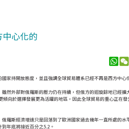
方中心化的
What
的國家持開放態度，並且強調全球貿易體系已經不再是西方中心
，雖然外部對俄羅斯的壓力仍在持續，但俄方的迴旋餘地已經擴
界更傾向於選擇發展更為活躍的地區，因此全球貿易的重心正在發
，俄羅斯經濟增速只是回落到了歐洲國家過去幾年一直所處的水平
到年底將接近百分之5.2。