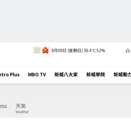
8月09日 (星期日)
36.4℃
52%
tro Plus
MBO TV
新城八大家
新城學院
新城動
ess
天氣
Weather