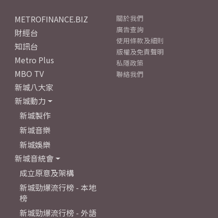
METROFINANCE.BIZ
關於我們
廣告查詢
財經台
使用條款及細則
知訊台
版權及免責聲明
Metro Plus
私隱政策
MBO TV
聯絡我們
新城八大家
新城動力
新城製作
新城音樂
新城娛樂
新城音統會
成立原意及架構
新城勁爆流行榜 - 本地
榜
新城勁爆流行榜 - 外語