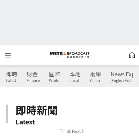
即時
財金
國際
本地
兩岸
News Expr
Latest
Finance
World
Local
China
(English Edition)
即時新聞
Latest
下一篇 Next 》