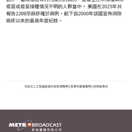
疫苗或疫苗接種情況不明的人群當中。 美國在2025年共
報告2288宗麻疹確診病例，創下自2000年該國宣佈消除
麻疹以來的最高年度紀錄。
生成式人工智能創建內容免責聲明
|
智慧財產權聲明
|
使用者責任