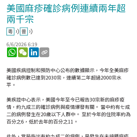
美國麻疹確診病例連續兩年超
兩千宗
6/6/2026 6:19
WhatsApp
WeChat
LinkedIn
美國疾病控制和預防中心公布的數據顯示，今年全美麻疹
確診病例數已達到2030宗，連續第二年超過2000宗水
平。
美疾控中心表示，美國今年至今已報告30宗新的麻疹疫
情，約九成三的確診病例與疫情爆發有關。 當中約有七成
二的病例發生在20歲以下人群中。 至於今年的住院率約為
百分之6，低於去年的百分之11。
此外，當局指出有約九成二的病例，是發生在未接種麻疹