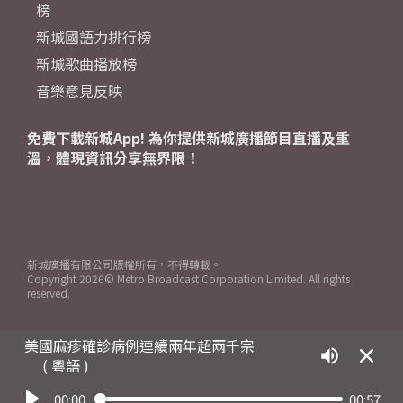
榜
新城國語力排行榜
新城歌曲播放榜
音樂意見反映
免費下載新城App! 為你提供新城廣播節目直播及重
溫，體現資訊分享無界限！
新城廣播有限公司版權所有，不得轉載。
Copyright
2026© Metro Broadcast Corporation Limited. All rights
reserved.
美國麻疹確診病例連續兩年超兩千宗
( 粵語 )
00:00
00:57