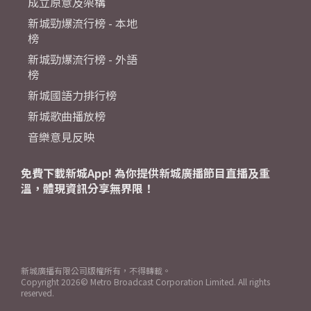
成立原意及架構
新城勁爆流行榜 - 本地
榜
新城勁爆流行榜 - 外語
榜
新城國語力排行榜
新城歌曲播放榜
音樂意見反映
免費下載新城App! 為你提供新城廣播節目直播及重
溫，體現資訊分享無界限！
新城廣播有限公司版權所有，不得轉載。
Copyright
2026© Metro Broadcast Corporation Limited. All rights
reserved.