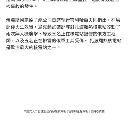
核事故的發生。
俄羅斯國家原子能公司首席執行官利哈喬夫則指出，在局
部停火生效後，烏克蘭武裝部隊對扎波羅熱核電站發動了
兩次無人機襲擊，導致三名正在核電站搶修的俄方工程
師，以及五名正在排雷的俄軍工兵受傷。 扎波羅熱核電站
是歐洲最大的核電站之一。
生成式人工智能創建內容免責聲明
|
智慧財產權聲明
|
使用者責任