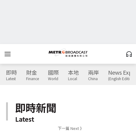
即時
財金
國際
本地
兩岸
News Expr
Latest
Finance
World
Local
China
(English Edition)
即時新聞
Latest
下一篇 Next 》