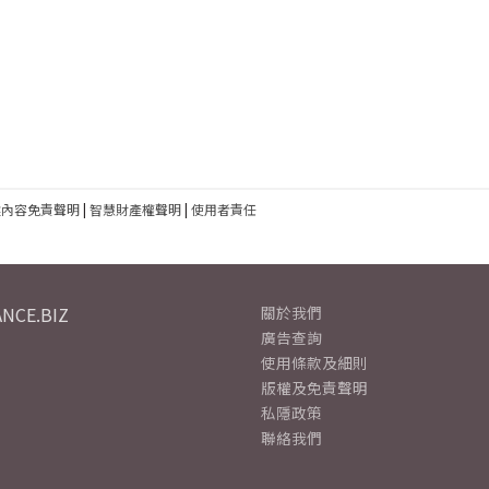
建內容免責聲明
|
智慧財產權聲明
|
使用者責任
NCE.BIZ
關於我們
廣告查詢
使用條款及細則
版權及免責聲明
私隱政策
聯絡我們