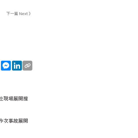
下一篇 Next 》
sApp
WeChat
Messenger
LinkedIn
赴現場展開搜
今次事故展開