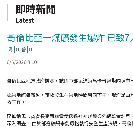
即時新聞
Latest
哥倫比亞一煤礦發生爆炸 已致7
6/6/2026 8:10
哥倫比亞地方政府證實，該國中部昆迪納馬卡省蘇塔陶薩市
據當地媒體報道，事故發生在當地時間周四下午，爆炸是由
救工作。
昆迪納馬卡省省長豪爾赫雷伊透過社交媒體公佈遇難者名單
深入調查。 由於部分礦場未能嚴格執行安全生產法規，哥倫