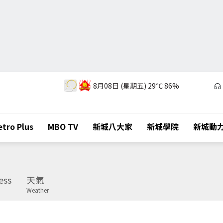
8月08日 (星期五)
29℃
86%
tro Plus
MBO TV
新城八大家
新城學院
新城動
ess
天氣
Weather