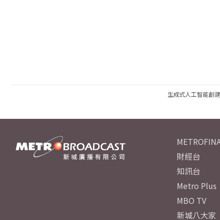
生成式人工智能創
METROFINA
財經台
知訊台
Metro Plus
MBO TV
新城八大家