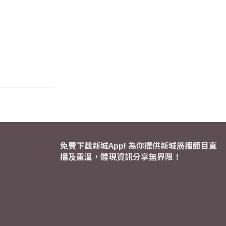
免費下載新城App! 為你提供新城廣播節目直
播及重溫，體現資訊分享無界限！