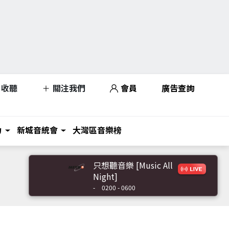
收聽
關注我們
會員
廣告查詢
力
新城音統會
大灣區音樂榜
只想聽音樂 [Music All
Night]
-
0200 - 0600