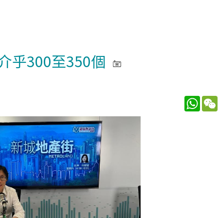
乎300至350個
What