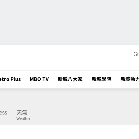
tro Plus
MBO TV
新城八大家
新城學院
新城動
ess
天氣
Weather