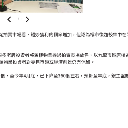
1 / 1
，從拍賣市場看，短炒獲利的個案增加，但認為樓市復甦較集中在
很多老牌投資者將舊樓物業透過拍賣市場放售，以九龍市區唐樓
反映此類物業投資者對零售市道或經濟前景仍有保留。
個，至今年4月底，已下降至360個左右，預計至年底，銀主盤數