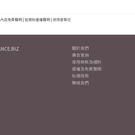
建內容免責聲明
|
智慧財產權聲明
|
使用者責任
NCE.BIZ
關於我們
廣告查詢
使用條款及細則
版權及免責聲明
私隱政策
聯絡我們