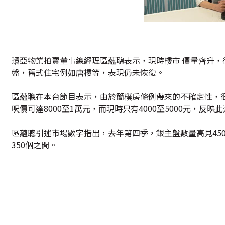
環亞物業拍賣董事總經理區蘊聰表示，現時樓市 價量齊升
盤，舊式住宅例如唐樓等，表現仍未恢復。
區蘊聰在本台節目表示，由於簡樸房條例帶來的不確定性，
呎價可達8000至1萬元，而現時只有4000至5000元，
區蘊聰引述市場數字指出，去年第四季，銀主盤數量高見450
350個之間。