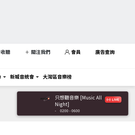
收聽
關注我們
會員
廣告查詢
力
新城音統會
大灣區音樂榜
只想聽音樂 [Music All
Night]
-
0200 - 0600