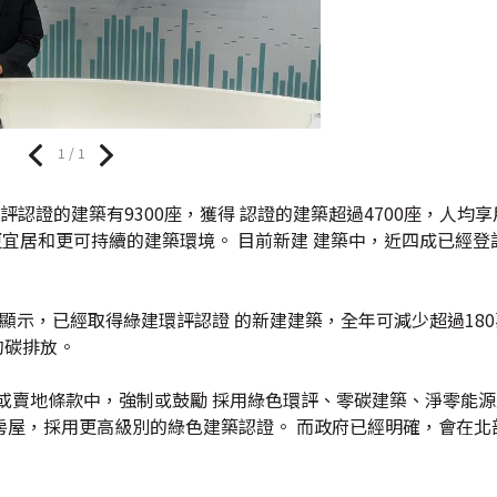
1 / 1
認證的建築有9300座，獲得 認證的建築超過4700座，人均
有更宜居和更可持續的建築環境。 目前新建 建築中，近四成已經
顯示，已經取得綠建環評認證 的新建建築，全年可減少超過18
的碳排放。
或賣地條款中，強制或鼓勵 採用綠色環評、零碳建築、淨零能
房屋，採用更高級別的綠色建築認證。 而政府已經明確，會在北