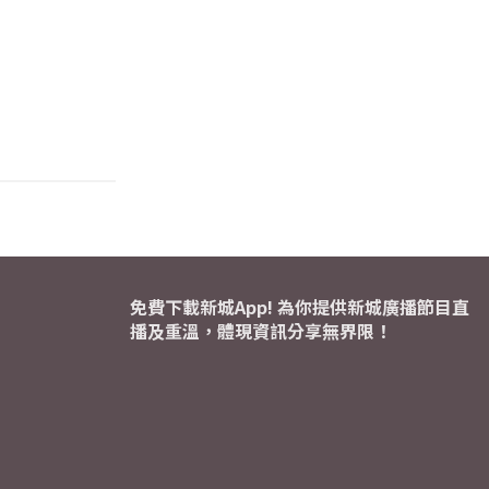
免費下載新城App! 為你提供新城廣播節目直
播及重溫，體現資訊分享無界限！