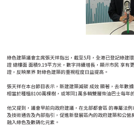
綠色建築議會主席張天祥指出，截至5月，全港已登記綠建環評
證 總樓面 面積9.19平方米，數字持續增長，顯示市民 享
證，反映業界 對綠色建築的重視程度日益提高。
張天祥在本台節目表示，新建建築減碳 成效 顯著，去年數據
相當於種植8100萬棵樹，或等同1萬多輛雙層柴油巴士每年
他又提到，議會早前向政府建議，在北部都會區 的專屬法例
及技術通告及內部指引，促進新發展區內的政府建築和公營
融入綠色及數碼化元素。