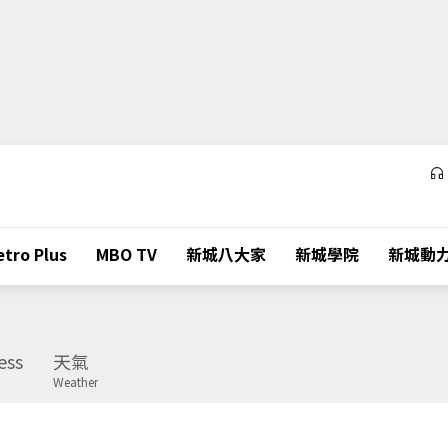
tro Plus
MBO TV
新城八大家
新城學院
新城動
ess
天氣
Weather