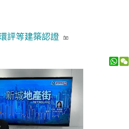
環評等建築認證
What