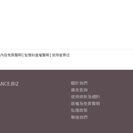
建內容免責聲明
|
智慧財產權聲明
|
使用者責任
NCE.BIZ
關於我們
廣告查詢
使用條款及細則
版權及免責聲明
私隱政策
聯絡我們