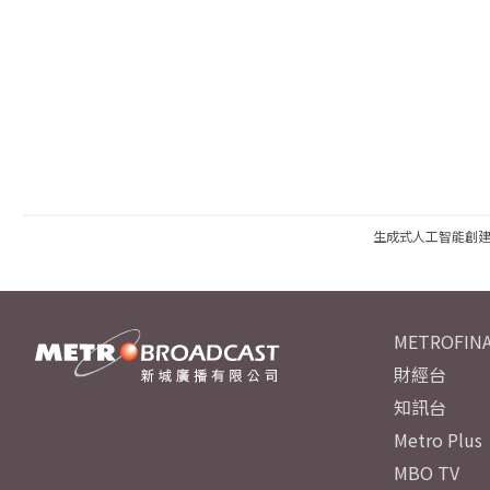
生成式人工智能創
METROFINA
財經台
知訊台
Metro Plus
MBO TV