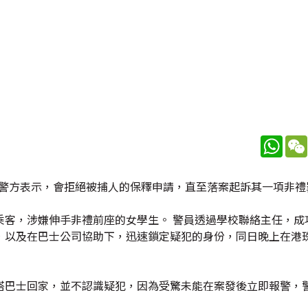
What
 警方表示，會拒絕被捕人的保釋申請，直至落案起訴其一項非禮
乘客，涉嫌伸手非禮前座的女學生。 警員透過學校聯絡主任，成
，以及在巴士公司協助下，迅速鎖定疑犯的身份，同日晚上在港
搭巴士回家，並不認識疑犯，因為受驚未能在案發後立即報警，