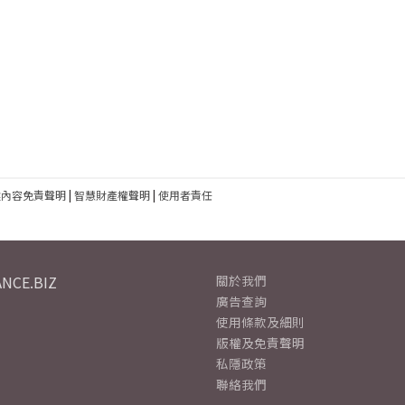
建內容免責聲明
|
智慧財產權聲明
|
使用者責任
NCE.BIZ
關於我們
廣告查詢
使用條款及細則
版權及免責聲明
私隱政策
聯絡我們