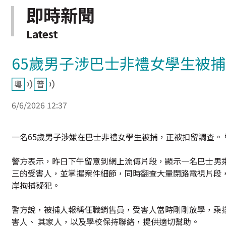
即時新聞
Latest
65歲男子涉巴士非禮女學生被捕
6/6/2026 12:37
一名65歲男子涉嫌在巴士非禮女學生被捕，正被扣留調查。
警方表示，昨日下午留意到網上流傳片段，顯示一名巴士男
三的受害人，並掌握案件細節，同時翻查大量閉路電視片段
岸拘捕疑犯。
警方說，被捕人報稱任職銷售員，受害人當時剛剛放學，乘
害人、 其家人，以及學校保持聯絡，提供適切幫助。