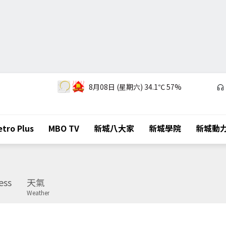
8月08日 (星期六)
34.1℃
57%
tro Plus
MBO TV
新城八大家
新城學院
新城動
ess
天氣
Weather