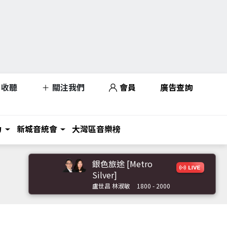
收聽
關注我們
會員
廣告查詢
力
新城音統會
大灣區音樂榜
銀色旅途 [Metro
Silver]
盧世昌 林淑敏
1800 - 2000