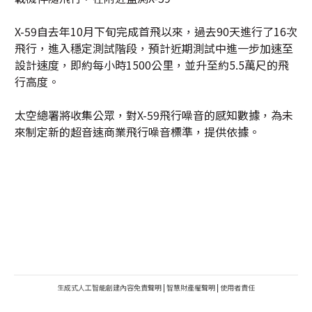
X-59自去年10月下旬完成首飛以來，過去90天進行了16次
飛行，進入穩定測試階段，預計近期測試中進一步加速至
設計速度，即約每小時1500公里，並升至約5.5萬尺的飛
行高度。
太空總署將收集公眾，對X-59飛行噪音的感知數據，為未
來制定新的超音速商業飛行噪音標準，提供依據。
生成式人工智能創建內容免責聲明
|
智慧財產權聲明
|
使用者責任