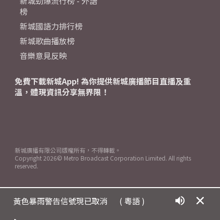
新城勁爆流行榜 - 外語
榜
新城國語力排行榜
新城歌曲播放榜
音樂意見反映
免費下載新城App! 為你提供新城廣播節目直播及重
溫，體現資訊分享無界限！
新城廣播有限公司版權所有，不得轉載。
Copyright
2026© Metro Broadcast Corporation Limited. All rights
reserved.
黃色暴雨警告信號現已取消
( 粵語 )