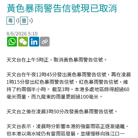
黃色暴雨警告信號現已取消
8/6/2026 5:10
WhatsApp
WeChat
LinkedIn
天文台在上午5時正，取消黃色暴雨警告信號。
天文台在午夜12時45分發出黃色暴雨警告信號，再在凌晨
1時15分發出紅色暴雨警告信號，紅色暴雨警告信號，維
持了約兩個半小時。 截至3時，本港多處地區錄得超過60
毫米雨量，而九龍東的雨量更超過100毫米。
天文台之後在凌晨3時50分改發黃色暴雨警告信號。
天文台表示，凌晨時分影響本港的強雷雨區正逐漸遠離，
但本港以南水域仍有雷雨區發展，並緩慢移向珠江口一