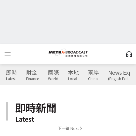
即時
財金
國際
本地
兩岸
News Expr
Latest
Finance
World
Local
China
(English Edition)
即時新聞
Latest
下一篇 Next 》