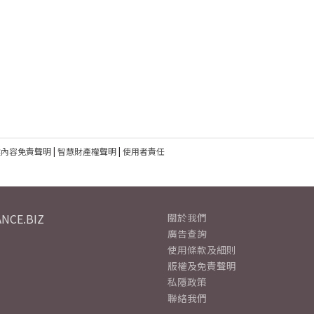
建內容免責聲明
|
智慧財產權聲明
|
使用者責任
NCE.BIZ
關於我們
廣告查詢
使用條款及細則
版權及免責聲明
私隱政策
聯絡我們