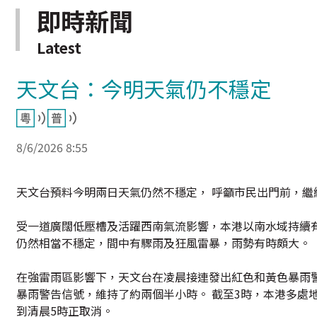
即時新聞
Latest
天文台：今明天氣仍不穩定
8/6/2026 8:55
天文台預料今明兩日天氣仍然不穩定， 呼籲市民出門前，繼
受一道廣闊低壓槽及活躍西南氣流影響，本港以南水域持續
仍然相當不穩定，間中有驟雨及狂風雷暴，雨勢有時頗大。
在強雷雨區影響下，天文台在凌晨接連發出紅色和黃色暴雨警
暴雨警告信號，維持了約兩個半小時。 截至3時，本港多處地
到清晨5時正取消。