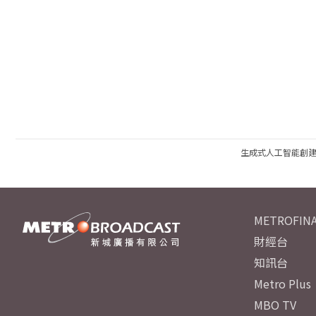
生成式人工智能創
METROFINA
財經台
知訊台
Metro Plus
MBO TV