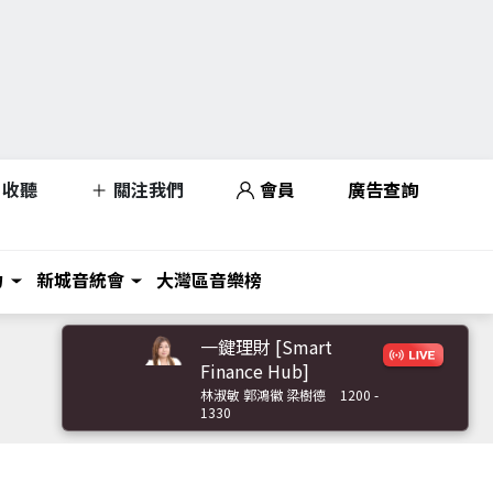
收聽
關注我們
會員
廣告查詢
力
新城音統會
大灣區音樂榜
一鍵理財 [Smart
Finance Hub]
林淑敏 郭鴻徽 梁樹德
1200 -
1330