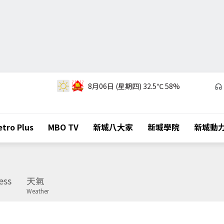
8月06日 (星期四)
32.5℃
58%
tro Plus
MBO TV
新城八大家
新城學院
新城動
ess
天氣
Weather