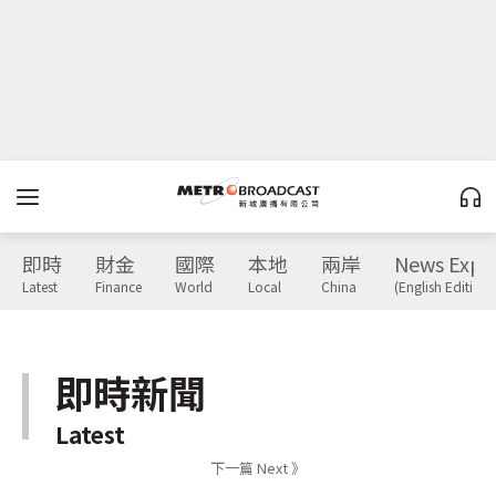
即時
財金
國際
本地
兩岸
News Expr
Latest
Finance
World
Local
China
(English Edition)
即時新聞
Latest
下一篇 Next 》