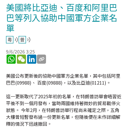
美國將比亞迪、百度和阿里巴
巴等列入協助中國軍方企業名
單
9/6/2026 3:25
WhatsApp
WeChat
LinkedIn
美國公布更新後的協助中國軍方企業名單，其中包括阿里
巴巴(09988)、 百度(09888)，以及比亞迪(01211)。
這一更新取代了2025年初的名單，在特朗普訪華會晤習近
平後不到一個月發布，當時兩國維持著微妙的貿易戰停火
狀態。 今年2月，在特朗普訪華行程尚未確定之際，五角
大樓曾短暫發布過一份更新名單，但隨後便在未作詳細解
釋的情況下迅速撤回。