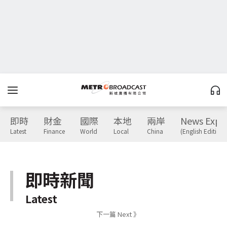
即時
財金
國際
本地
兩岸
News Expr
Latest
Finance
World
Local
China
(English Edition)
即時新聞
Latest
下一篇 Next 》