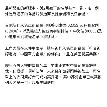
最新發布的新版本，與2月撤下的名單基本一致，唯一例
外是新增了內存晶片製造商長鑫存儲和長江存儲。
其他新列入名單的企業包括藥明康德(02359)及速騰聚創
(02498)，以及機械人製造商宇樹科技。 中海油(00883)及
中遠集團則被從名單中被移除。
五角大樓在文件中表示，這些被列入名單的企業「符合被
認定為『中國軍方企業』的條件」，且在美國開展業務。
儘管五角大樓的這份名單，並未正式對中資企業實施制
裁，但根據一項新法律，未來幾年該部門將被禁止，與名
單上的公司簽訂合同或向其採購。 其中部分企業已就其被
列入名單一事，起訴美國政府。