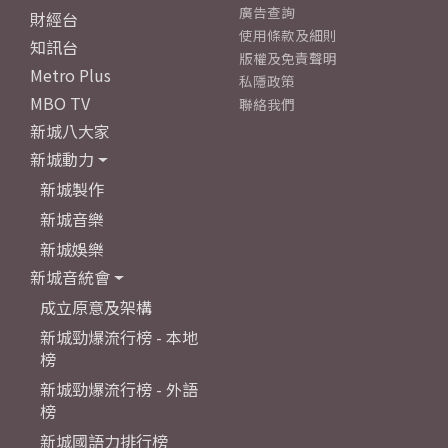
廣告查詢
財經台
使用條款及細則
知訊台
版權及免責聲明
Metro Plus
私隱政策
MBO TV
聯絡我們
新城八大家
新城動力
新城製作
新城音樂
新城娛樂
新城音統會
成立原意及架構
新城勁爆流行榜 - 本地
榜
新城勁爆流行榜 - 外語
榜
新城國語力排行榜