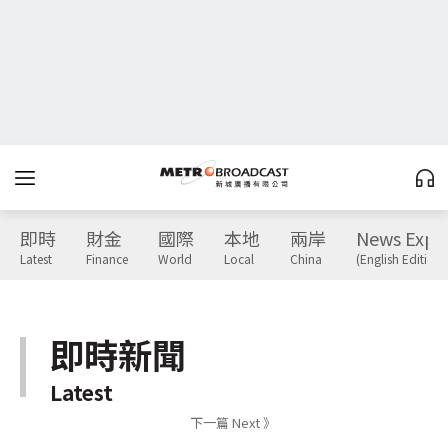
即時
財金
國際
本地
兩岸
News Expr
Latest
Finance
World
Local
China
(English Edition)
即時新聞
Latest
下一篇 Next 》