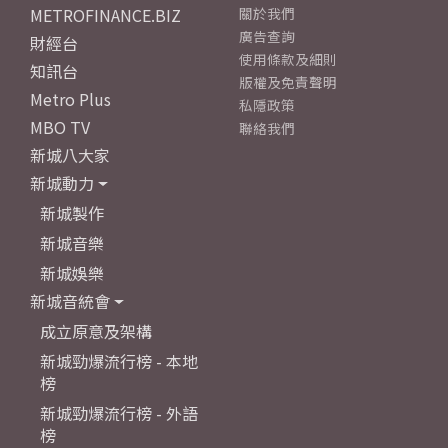
METROFINANCE.BIZ
關於我們
廣告查詢
財經台
使用條款及細則
知訊台
版權及免責聲明
Metro Plus
私隱政策
MBO TV
聯絡我們
新城八大家
新城動力
新城製作
新城音樂
新城娛樂
新城音統會
成立原意及架構
新城勁爆流行榜 - 本地
榜
新城勁爆流行榜 - 外語
榜