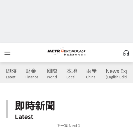
即時
財金
國際
本地
兩岸
News Expr
Latest
Finance
World
Local
China
(English Edition)
即時新聞
Latest
下一篇 Next 》