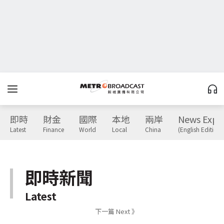
即時
財金
國際
本地
兩岸
News Expr
Latest
Finance
World
Local
China
(English Edition)
即時新聞
Latest
下一篇 Next 》