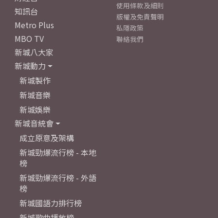
使用條款及細則
知訊台
版權及免責聲明
Metro Plus
私隱政策
MBO TV
聯絡我們
新城八大家
新城動力
新城製作
新城音樂
新城娛樂
新城音統會
成立原意及架構
新城勁爆流行榜 - 本地
榜
新城勁爆流行榜 - 外語
榜
新城國語力排行榜
新城歌曲播放榜