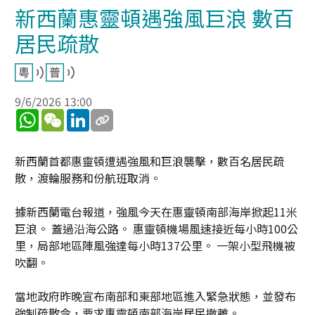
新西蘭惠靈頓遇強風巨浪 數百
居民疏散
9/6/2026 13:00
WhatsApp
WeChat
LinkedIn
新西蘭首都惠靈頓遭遇強風和巨浪襲擊，數百名居民疏
散，渡輪服務和份航班取消。
據新西蘭電台報道，強風今天在惠靈頓南部海岸掀起11米
巨浪。 蓋過沿海公路。 惠靈頓機場風速接近每小時100公
里，局部地區陣風強達每小時137公里。 一架小型飛機被
吹翻。
當地政府昨晚宣布南部和東部地區進入緊急狀態，並發布
強制疏散令，要求惠靈頓南部海岸居民撤離。