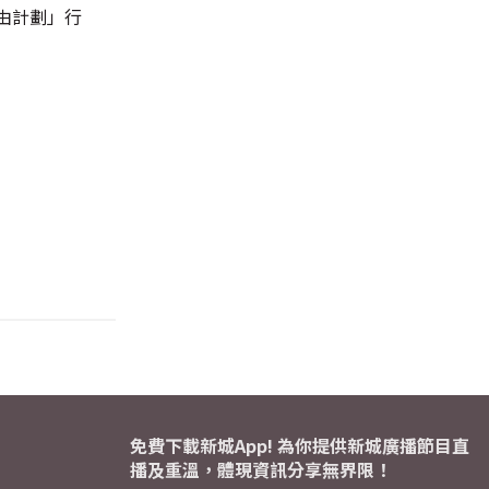
由計劃」行
免費下載新城App! 為你提供新城廣播節目直
播及重溫，體現資訊分享無界限！