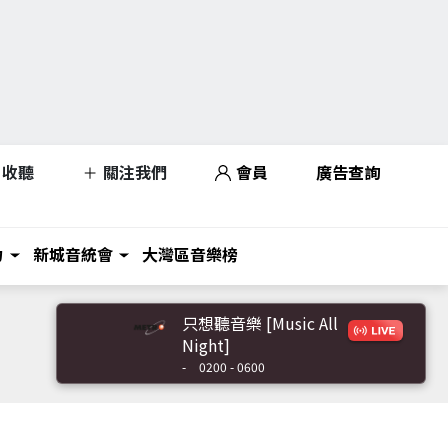
收聽
關注我們
會員
廣告查詢
力
新城音統會
大灣區音樂榜
只想聽音樂 [Music All
Night]
-
0200 - 0600