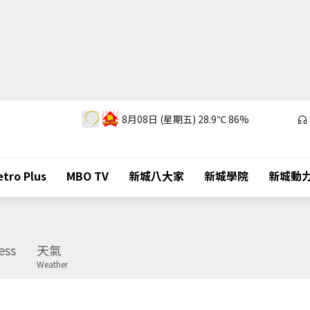
8月08日 (星期五)
28.9℃
86%
tro Plus
MBO TV
新城八大家
新城學院
新城動
ess
天氣
Weather