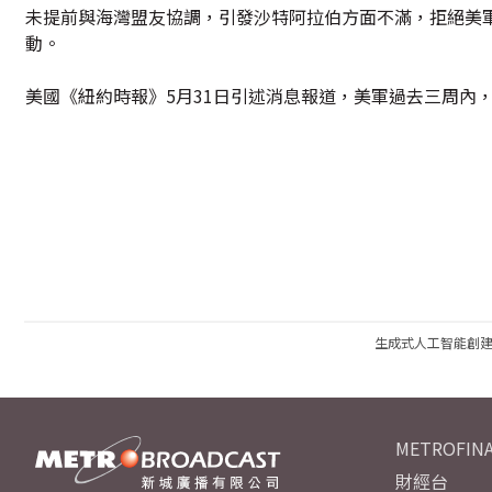
未提前與海灣盟友協調，引發沙特阿拉伯方面不滿，拒絕美
動。
美國《紐約時報》5月31日引述消息報道，美軍過去三周內
生成式人工智能創
METROFINA
財經台