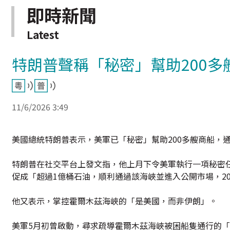
即時新聞
Latest
特朗普聲稱「秘密」幫助200
11/6/2026 3:49
美國總統特朗普表示，美軍已「秘密」幫助200多艘商船，
特朗普在社交平台上發文指，他上月下令美軍執行一項秘密
促成「超過1億桶石油，順利通過該海峽並進入公開市場，2
他又表示，掌控霍爾木茲海峽的「是美國，而非伊朗」。
美軍5月初曾啟動，尋求疏導霍爾木茲海峽被困船隻通行的「