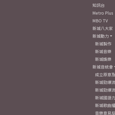
知訊台
Metro Plus
MBO TV
新城八大家
新城動力
新城製作
新城音樂
新城娛樂
新城音統會
成立原意
新城勁爆流
新城勁爆流
新城國語
新城歌曲
音樂意見