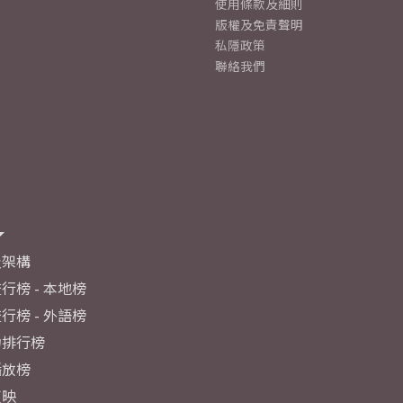
使用條款及細則
版權及免責聲明
私隱政策
聯絡我們
及架構
行榜 - 本地榜
行榜 - 外語榜
力排行榜
播放榜
反映