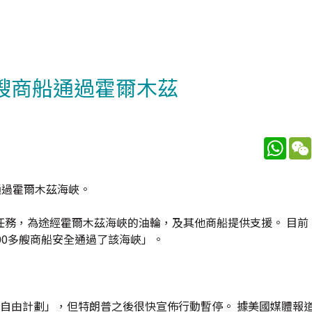
多艘商船通過霍爾木茲
What
通過霍爾木茲海峽。
任務，為途經霍爾木茲海峽的油輪，及其他商船提供支援。 目前
00多艘商船安全通過了該海峽」。
自由計劃」，但特朗普之後很快宣佈行動暫停。 據美國媒體報