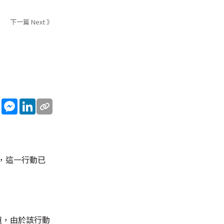
下一篇 Next 》
sApp
WeChat
Messenger
LinkedIn
，這一行動已
道，由於該行動