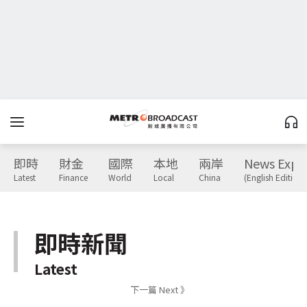
即時
財金
國際
本地
兩岸
News Expr
Latest
Finance
World
Local
China
(English Edition)
即時新聞
Latest
下一篇 Next 》