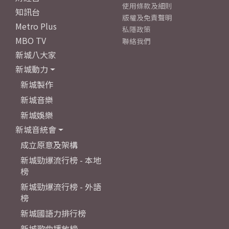
使用條款及細則
知訊台
版權及免責聲明
Metro Plus
私隱政策
MBO TV
聯絡我們
新城八大家
新城動力
新城製作
新城音樂
新城娛樂
新城音統會
成立原意及架構
新城勁爆流行榜 - 本地
榜
新城勁爆流行榜 - 外語
榜
新城國語力排行榜
新城歌曲播放榜