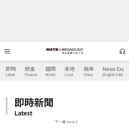
即時
財金
國際
本地
兩岸
News Expr
Latest
Finance
World
Local
China
(English Edition)
即時新聞
Latest
下一篇 Next 》