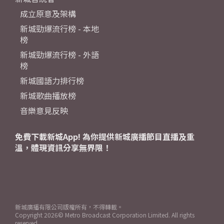
成立原意及架構
新城勁爆流行榜 - 本地
榜
新城勁爆流行榜 - 外語
榜
新城國語力排行榜
新城歌曲播放榜
音樂意見反映
免費下載新城App! 為你提供新城廣播節目直播及重
溫，體現資訊分享無界限！
新城廣播有限公司版權所有，不得轉載。
Copyright
2026© Metro Broadcast Corporation Limited. All rights
reserved.