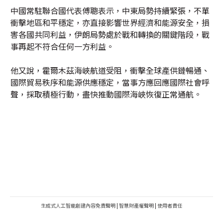
中國常駐聯合國代表傅聰表示，中東局勢持續緊張，不單
衝擊地區和平穩定，亦直接影響世界經濟和能源安全，損
害各國共同利益，伊朗局勢處於戰和轉換的關鍵階段，戰
事再起不符合任何一方利益。
他又說，霍爾木茲海峽航道受阻，衝擊全球產供鏈暢通、
國際貿易秩序和能源供應穩定，當事方應回應國際社會呼
聲，採取積極行動，盡快推動國際海峽恢復正常通航。
生成式人工智能創建內容免責聲明
|
智慧財產權聲明
|
使用者責任