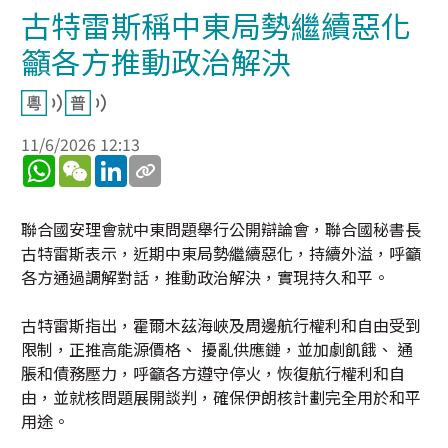
古特雷斯稱中東局勢繼續惡化
籲各方推動政治解決
11/6/2026 12:13
WhatsApp
WeChat
LinkedIn
聯合國安理會就中東問題舉行公開辯論會，聯合國秘書長
古特雷斯表示，近期中東局勢繼續惡化，持續外溢，呼籲
各方通過調解對話，推動政治解決，實現持久和平。
古特雷斯指出，霍爾木茲海峽及周邊航行權利和自由受到
限制，正推高能源價格、 擾亂供應鏈，並加劇飢餓、 通
脹和債務壓力，呼籲各方遵守停火，恢復航行權利和自
由，並就核問題展開談判，確保伊朗核計劃完全用於和平
用途。