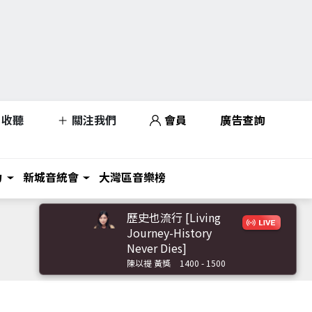
收聽
關注我們
會員
廣告查詢
力
新城音統會
大灣區音樂榜
歷史也流行 [Living
Journey-History
Never Dies]
陳以禔 黃獎
1400 - 1500