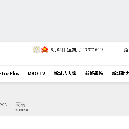
8月08日 (星期六)
33.9℃
60%
tro Plus
MBO TV
新城八大家
新城學院
新城動
ess
天氣
Weather