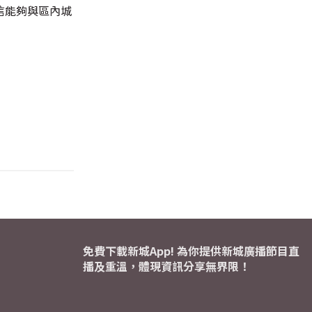
信能夠與區內城
免費下載新城App! 為你提供新城廣播節目直
播及重溫，體現資訊分享無界限！