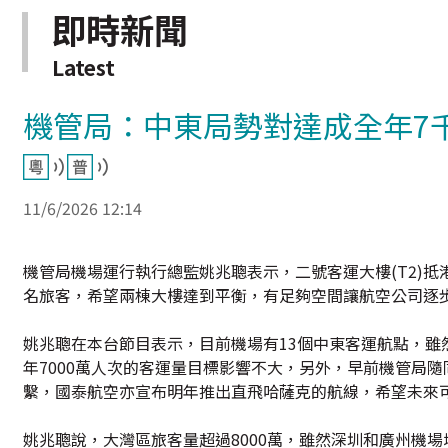
即時新聞
Latest
機管局：中東局勢對達成全年7
11/6/2026 12:14
機管局機場運行執行總監姚兆聰表示，二號客運大樓(T2)
名旅客，希望兩棟大樓達到平衡，有足夠空間讓航空公司逐
姚兆聰在本台節目表示，目前機場有13個中東客運航點，
年7000萬人次的客運量目標影響不大，另外，早前機管局
繫，國泰航空亦宣布明年推出直飛哈薩克的航線，希望未來
姚兆聰說，大灣區旅客量超過8000萬，雖然深圳和廣州機