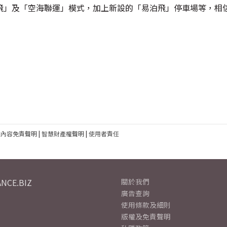
飛」及「空海聯運」模式，加上新設的「易泊飛」停車場等，相
建內容免責聲明
|
智慧財產權聲明
|
使用者責任
NCE.BIZ
關於我們
廣告查詢
使用條款及細則
版權及免責聲明