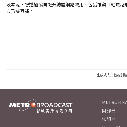
及本港，會透過協同提升總體網絡效用，包括推動「經珠港
市形成互補。
生成式人工智能創
METROFINA
財經台
知訊台