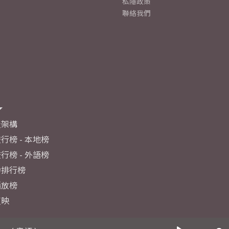
私隱政策
聯絡我們
及架構
行榜 - 本地榜
行榜 - 外語榜
力排行榜
播放榜
反映