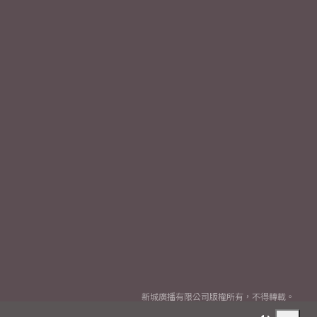
新城廣播有限公司版權所有，不得轉載。
Copyright
2026© Metro Broadcast Corporation Limited. All rights reserved.