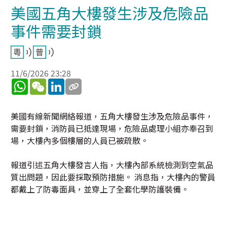
美國五角大樓發生涉及危險品
事件需要封鎖
11/6/2026 23:28
WhatsApp
WeChat
LinkedIn
美國有線新聞網絡報道，五角大樓發生涉及危險品事件，
需要封鎖，消防員已抵達現場，危險品處理小組亦奉召到
場，大樓內多個樓層的人員已被疏散。
報道引述五角大樓發言人指，大樓內部系統檢測到空氣品
質出問題，因此要採取預防措施。 消息指，大樓內的警員
都戴上了防毒面具，並穿上了全套化學防護裝備。