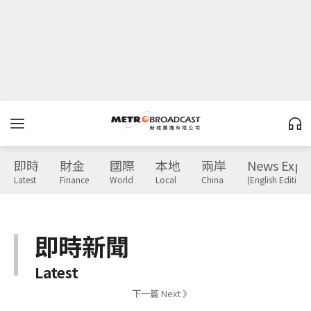
即時
財金
國際
本地
兩岸
News Expr
Latest
Finance
World
Local
China
(English Edition)
即時新聞
Latest
下一篇 Next 》