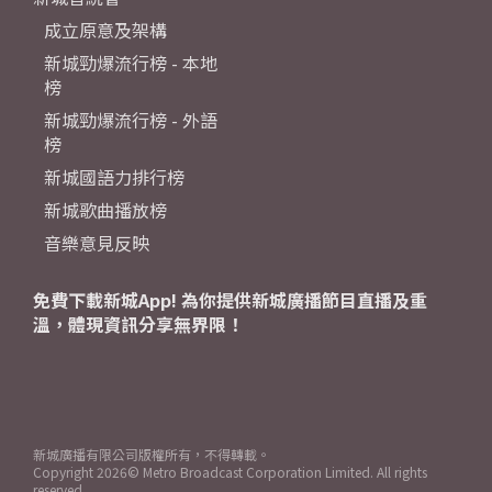
成立原意及架構
新城勁爆流行榜 - 本地
榜
新城勁爆流行榜 - 外語
榜
新城國語力排行榜
新城歌曲播放榜
音樂意見反映
免費下載新城App! 為你提供新城廣播節目直播及重
溫，體現資訊分享無界限！
新城廣播有限公司版權所有，不得轉載。
Copyright
2026© Metro Broadcast Corporation Limited. All rights
reserved.