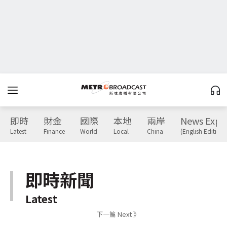
即時
財金
國際
本地
兩岸
News Expr
Latest
Finance
World
Local
China
(English Edition)
即時新聞
Latest
下一篇 Next 》