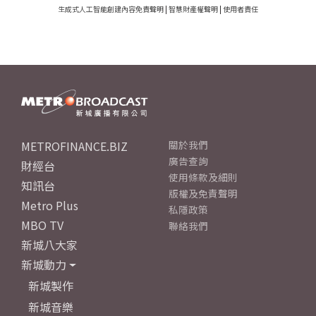
生成式人工智能創建內容免責聲明
|
智慧財產權聲明
|
使用者責任
METROFINANCE.BIZ
關於我們
廣告查詢
財經台
使用條款及細則
知訊台
版權及免責聲明
Metro Plus
私隱政策
MBO TV
聯絡我們
新城八大家
新城動力
新城製作
新城音樂