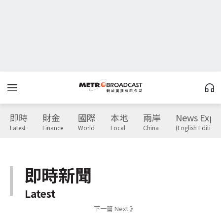
即時
財金
國際
本地
兩岸
News Expr
Latest
Finance
World
Local
China
(English Edition)
即時新聞
Latest
下一篇 Next 》