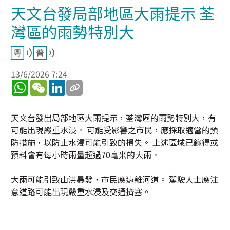
天文台發局部地區大雨提示 荃
灣區的雨勢特別大
13/6/2026 7:24
WhatsApp
WeChat
LinkedIn
天文台發出局部地區大雨提示，荃灣區的雨勢特別大，有
可能出現嚴重水浸。 可能受影響之市民，應採取適當的預
防措施，以防止水浸可能引致的損失。 上述區域已錄得或
預料會有每小時雨量超過70毫米的大雨。
大雨可能引致山洪暴發，市民應遠離河道。 駕駛人士應注
意道路可能出現嚴重水浸及交通擠塞。