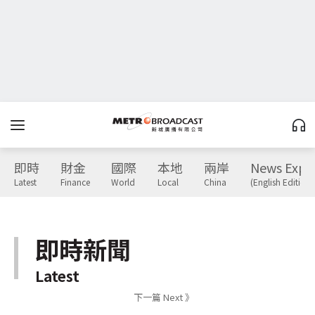
即時
財金
國際
本地
兩岸
News Expr
Latest
Finance
World
Local
China
(English Edition)
即時新聞
Latest
下一篇 Next 》