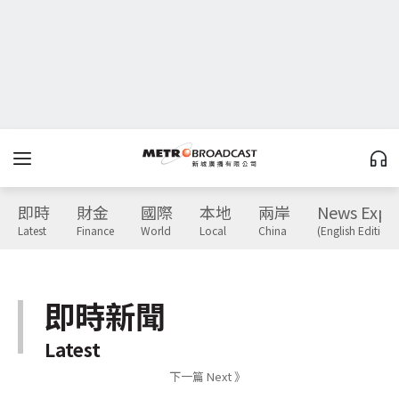
即時
財金
國際
本地
兩岸
News Expr
Latest
Finance
World
Local
China
(English Edition)
即時新聞
Latest
下一篇 Next 》