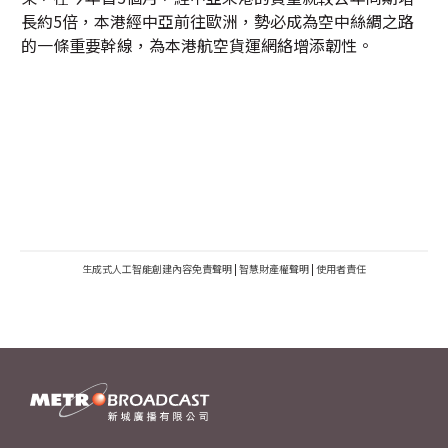
長約5倍，本港經中亞前往歐洲，勢必成為空中絲綢之路
的一條重要幹線，為本港航空貨運網絡增添韌性。
生成式人工智能創建內容免責聲明
|
智慧財產權聲明
|
使用者責任