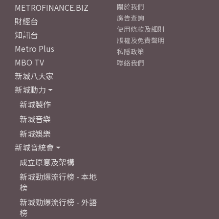
METROFINANCE.BIZ
關於我們
廣告查詢
財經台
使用條款及細則
知訊台
版權及免責聲明
Metro Plus
私隱政策
MBO TV
聯絡我們
新城八大家
新城動力
新城製作
新城音樂
新城娛樂
新城音統會
成立原意及架構
新城勁爆流行榜 - 本地
榜
新城勁爆流行榜 - 外語
榜