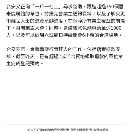
合安又正向「一戶一社工」尋求協助，跟進超過350個暫
未能聯絡的單位，持續完善業主通訊資料，以及了解火災
中離世人士的遺產承辦進度，在保障所有業主權益的前提
下，召開業主大會；同時，會繼續物色能容納至少1000
人，以及可以於周六或周日持續開會6小時的合適場地。
合安表示，會繼續履行管理人的工作，包括落實退款安
排，截至昨天，已有超過7成半合資格領取退款的單位業
主完成登記預約。
生成式人工智能創建內容免責聲明
|
智慧財產權聲明
|
使用者責任