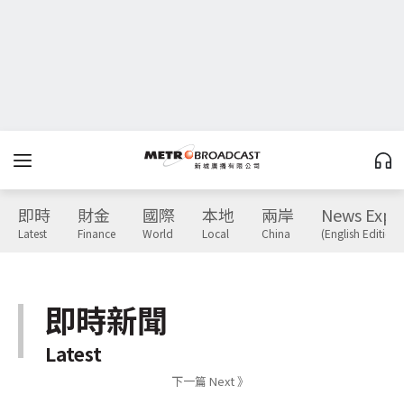
即時
財金
國際
本地
兩岸
News Expr
Latest
Finance
World
Local
China
(English Edition)
即時新聞
Latest
下一篇 Next 》