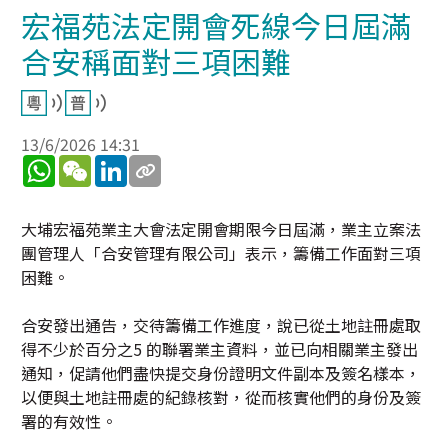
宏福苑法定開會死線今日屆滿
合安稱面對三項困難
13/6/2026 14:31
WhatsApp
WeChat
LinkedIn
大埔宏福苑業主大會法定開會期限今日屆滿，業主立案法
團管理人「合安管理有限公司」表示，籌備工作面對三項
困難。
合安發出通告，交待籌備工作進度，說已從土地註冊處取
得不少於百分之5 的聯署業主資料，並已向相關業主發出
通知，促請他們盡快提交身份證明文件副本及簽名樣本，
以便與土地註冊處的紀錄核對，從而核實他們的身份及簽
署的有效性。