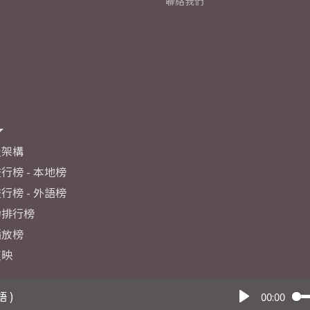
聯絡我們
及架構
行榜 - 本地榜
行榜 - 外語榜
力排行榜
播放榜
反映
語 )
00:00