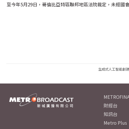
至今年5月29日，哥倫比亞特區聯邦地區法院裁定，未經國
生成式人工智能創
METROFINA
財經台
知訊台
Metro Plus