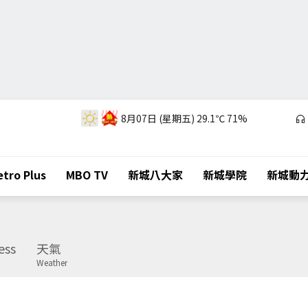
8月07日 (星期五)
29.1℃
71%
tro Plus
MBO TV
新城八大家
新城學院
新城動
ess
天氣
Weather