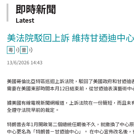
即時新聞
Latest
美法院駁回上訴 維持甘迺迪中
13/6/2026 14:43
美國哥倫比亞特區巡迴上訴法院，駁回了美國政府和甘迺迪
需要在美國東部時間本月12日結束前，從甘迺迪表演藝術中
據美國有線電視新聞網報道，上訴法院在一份簡短，而且未
全遵守法院早前的裁定。
特朗普去年1月開啟第二個總統任期後不久，就撤換了中心原
中心更名為「特朗普－甘迺迪中心」。 在中心宣佈改名後