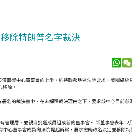
心移除特朗普名字裁決
What
表演藝術中心董事會的上訴，維持聯邦地區法院要求，美國總統
心移除。
有署名的裁決書中，在未解釋裁決理由之下，要求該中心目前必
有管理層，並親自挑選成員組成新的董事會。 新董事會去年12
，有中心董事會成員向法院提起訴訟，要求撤銷改名決定並移除特