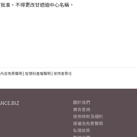
會批准，不得更改甘迺迪中心名稱。
建內容免責聲明
|
智慧財產權聲明
|
使用者責任
NCE.BIZ
關於我們
廣告查詢
使用條款及細則
版權及免責聲明
私隱政策