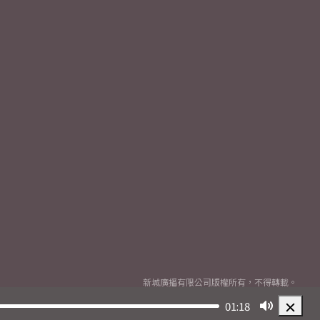
新城廣播有限公司版權所有，不得轉載。
Copyright
2026© Metro Broadcast Corporation Limited. All rights reserved.
01:18