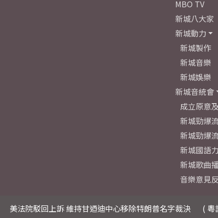
MBO TV
新城八大家
新城動力
新城製作
新城音樂
新城娛樂
新城音統會
成立原意
新城勁爆流
新城勁爆流
新城國語
新城歌曲
音樂意見
美法院駁回上訴 維持甘迺迪中心移除特朗普名字裁決
( 粵