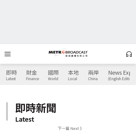
即時
財金
國際
本地
兩岸
News Expr
Latest
Finance
World
Local
China
(English Edition)
即時新聞
Latest
下一篇 Next 》