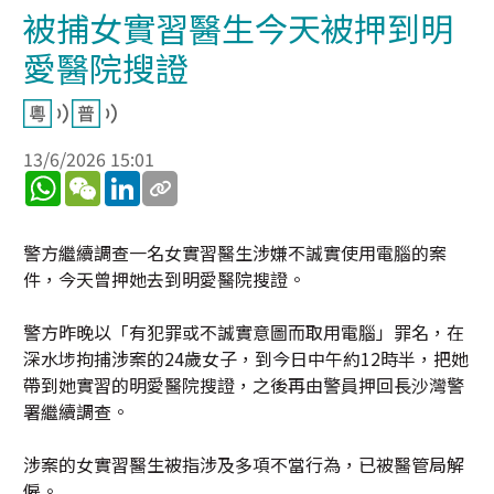
被捕女實習醫生今天被押到明
愛醫院搜證
13/6/2026 15:01
WhatsApp
WeChat
LinkedIn
警方繼續調查一名女實習醫生涉嫌不誠實使用電腦的案
件，今天曾押她去到明愛醫院搜證。
警方昨晚以「有犯罪或不誠實意圖而取用電腦」罪名，在
深水埗拘捕涉案的24歲女子，到今日中午約12時半，把她
帶到她實習的明愛醫院搜證，之後再由警員押回長沙灣警
署繼續調查。
涉案的女實習醫生被指涉及多項不當行為，已被醫管局解
僱。