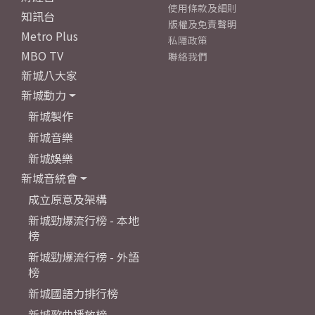
使用條款及細則
知訊台
版權及免責聲明
Metro Plus
私隱政策
MBO TV
聯絡我們
新城八大家
新城動力
新城製作
新城音樂
新城娛樂
新城音統會
成立原意及架構
新城勁爆流行榜 - 本地
榜
新城勁爆流行榜 - 外語
榜
新城國語力排行榜
新城歌曲播放榜