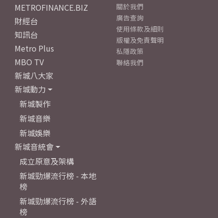
METROFINANCE.BIZ
關於我們
廣告查詢
財經台
使用條款及細則
知訊台
版權及免責聲明
Metro Plus
私隱政策
MBO TV
聯絡我們
新城八大家
新城動力
新城製作
新城音樂
新城娛樂
新城音統會
成立原意及架構
新城勁爆流行榜 - 本地
榜
新城勁爆流行榜 - 外語
榜