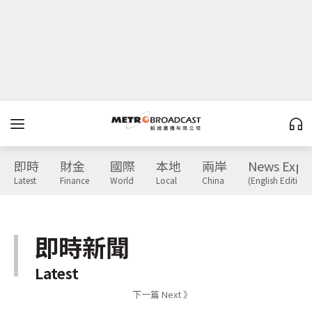
即時
財金
國際
本地
兩岸
News Expr
Latest
Finance
World
Local
China
(English Edition)
即時新聞
Latest
下一篇 Next 》