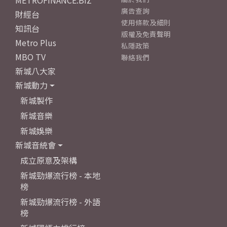
METROFINANCE.BIZ
廣告查詢
財經台
使用條款及細則
知訊台
版權及免責聲明
Metro Plus
私隱政策
MBO TV
聯絡我們
新城八大家
新城動力
新城製作
新城音樂
新城娛樂
新城音統會
成立原意及架構
新城勁爆流行榜 - 本地
榜
新城勁爆流行榜 - 外語
榜