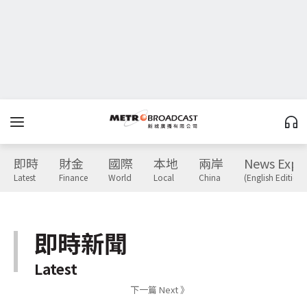
即時
財金
國際
本地
兩岸
News Expr
Latest
Finance
World
Local
China
(English Edition)
即時新聞
Latest
下一篇 Next 》