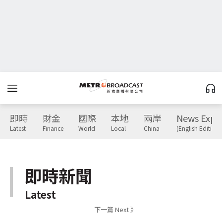
即時
財金
國際
本地
兩岸
News Expr
Latest
Finance
World
Local
China
(English Edition)
即時新聞
Latest
下一篇 Next 》