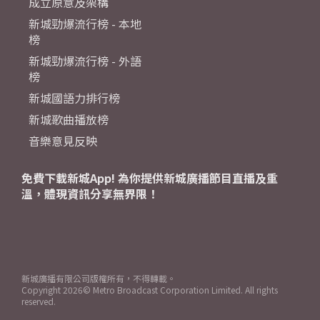
成立原意及架構
新城勁爆流行榜 - 本地
榜
新城勁爆流行榜 - 外語
榜
新城國語力排行榜
新城歌曲播放榜
音樂意見反映
免費下載新城App! 為你提供新城廣播節目直播及重
溫，體現資訊分享無界限！
新城廣播有限公司版權所有，不得轉載。
Copyright
2026© Metro Broadcast Corporation Limited. All rights
reserved.