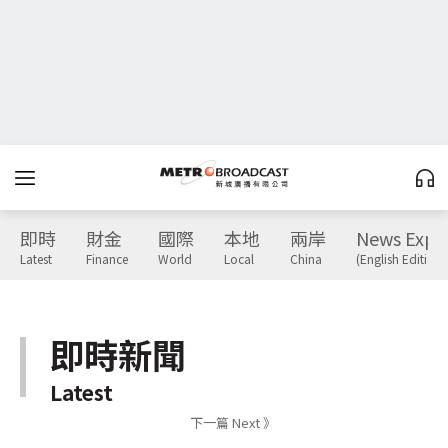
即時
財金
國際
本地
兩岸
News Expr
Latest
Finance
World
Local
China
(English Edition)
即時新聞
Latest
下一篇 Next 》