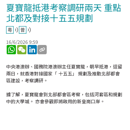
夏寶龍抵港考察調研兩天 重點
北都及對接十五五規劃
16/6/2026 9:59
WhatsApp
WeChat
LinkedIn
中央港澳辦、國務院港澳辦主任夏寶龍，朝早抵港，逗留
兩日，就香港對接國家「 十五五」 規劃及推動北部都會
區建設，考察調研。
據了解，夏寶龍會到北部都會區考察，包括河套區和規劃
中的大學城。 亦會參觀即將啟用的新皇崗口岸。