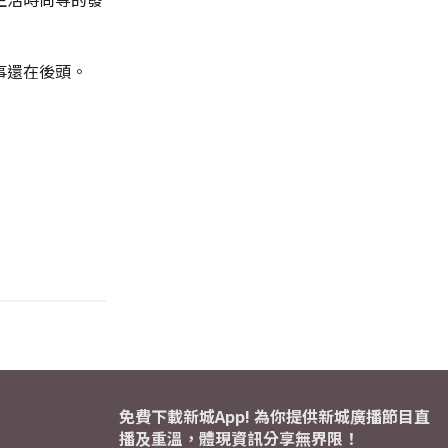
事還在後頭。
免費下載新城App! 為你提供新城廣播節目直
播及重溫，體現資訊分享無界限！