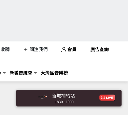
收聽
關注我們
會員
廣告查詢
力
新城音統會
大灣區音樂榜
新城補給站
1830 - 1900