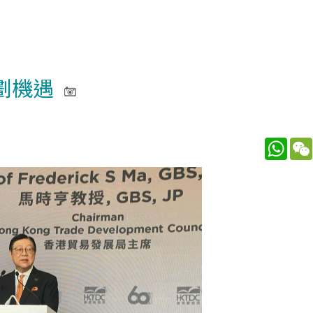
劃機遇
What