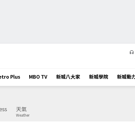
tro Plus
MBO TV
新城八大家
新城學院
新城動
ess
天氣
Weather