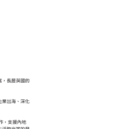
席，長居英國的
企業出海、深化
作，支援內地
生活時尚等的發