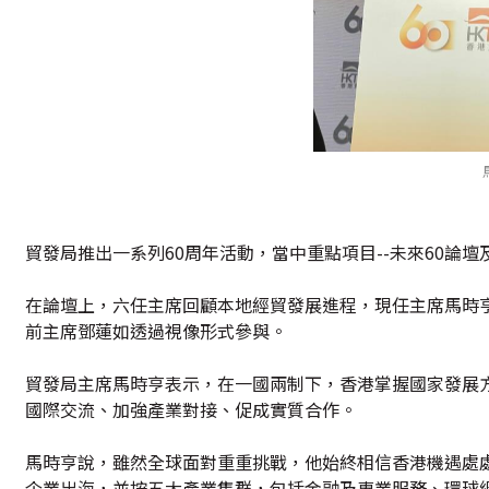
貿發局推出一系列60周年活動，當中重點項目--未來60論壇
在論壇上，六任主席回顧本地經貿發展進程，現任主席馬時
前主席鄧蓮如透過視像形式參與。
貿發局主席馬時亨表示，在一國兩制下，香港掌握國家發展
國際交流、加強產業對接、促成實質合作。
馬時亨說，雖然全球面對重重挑戰，他始終相信香港機遇處
企業出海，並按五大產業集群，包括金融及專業服務、環球