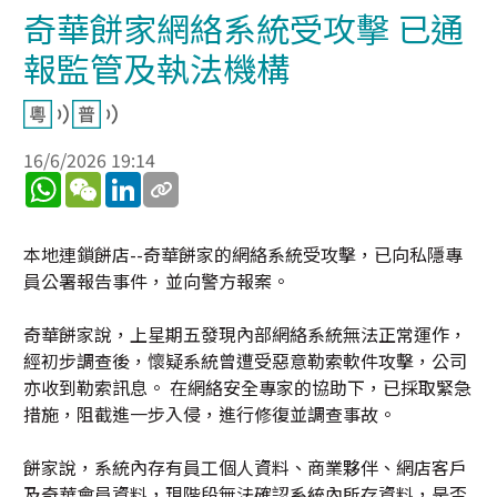
奇華餅家網絡系統受攻擊 已通
報監管及執法機構
16/6/2026 19:14
WhatsApp
WeChat
LinkedIn
本地連鎖餅店--奇華餅家的網絡系統受攻擊，已向私隱專
員公署報告事件，並向警方報案。
奇華餅家說，上星期五發現內部網絡系統無法正常運作，
經初步調查後，懷疑系統曾遭受惡意勒索軟件攻擊，公司
亦收到勒索訊息。 在網絡安全專家的協助下，已採取緊急
措施，阻截進一步入侵，進行修復並調查事故。
餅家說，系統內存有員工個人資料、商業夥伴、網店客戶
及奇華會員資料，現階段無法確認系統內所存資料，是否