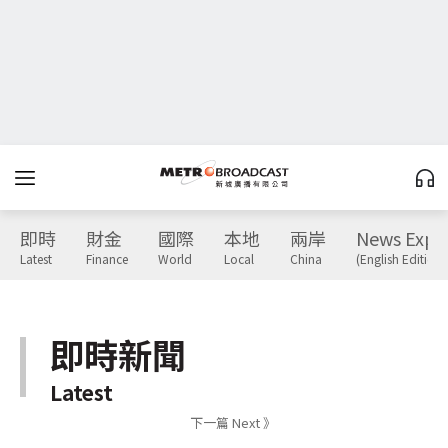
即時
財金
國際
本地
兩岸
News Expr
Latest
Finance
World
Local
China
(English Edition)
即時新聞
Latest
下一篇 Next 》