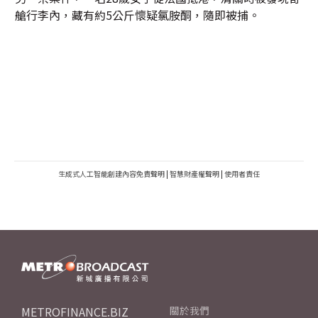
艙行李內，藏有約5公斤懷疑氯胺酮，隨即被捕。
生成式人工智能創建內容免責聲明
|
智慧財產權聲明
|
使用者責任
METROFINANCE.BIZ
關於我們