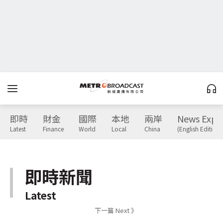
即時
財金
國際
本地
兩岸
News Expr
Latest
Finance
World
Local
China
(English Edition)
即時新聞
Latest
下一篇 Next 》