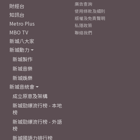
廣告查詢
財經台
使用條款及細則
知訊台
版權及免責聲明
Metro Plus
私隱政策
MBO TV
聯絡我們
新城八大家
新城動力
新城製作
新城音樂
新城娛樂
新城音統會
成立原意及架構
新城勁爆流行榜 - 本地
榜
新城勁爆流行榜 - 外語
榜
新城國語力排行榜